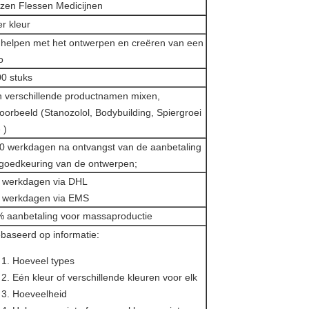
zen Flessen Medicijnen
er kleur
 helpen met het ontwerpen en creëren van een
o
0 stuks
 verschillende productnamen mixen,
voorbeeld (Stanozolol, Bodybuilding, Spiergroei
 )
0 werkdagen na ontvangst van de aanbetaling
goedkeuring van de ontwerpen;
 werkdagen via DHL
 werkdagen via EMS
 aanbetaling voor massaproductie
aseerd op informatie:
Hoeveel types
Eén kleur of verschillende kleuren voor elk
Hoeveelheid