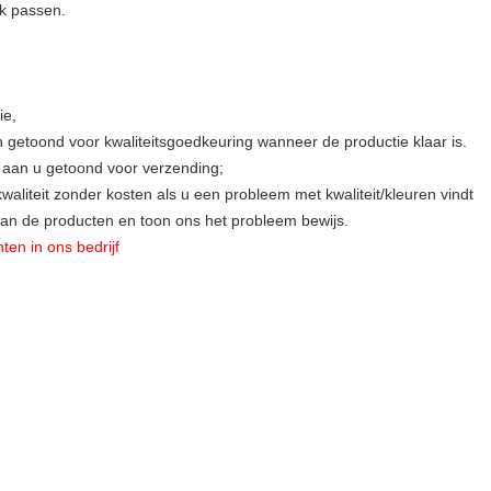
k passen.
ie,
 getoond voor kwaliteitsgoedkeuring wanneer de productie klaar is.
t aan u getoond voor verzending;
aliteit zonder kosten als u een probleem met kwaliteit/kleuren vindt
van de producten en toon ons het probleem bewijs.
ten in ons bedrijf