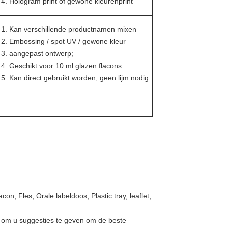
Hologram print of gewone kleurenprint
Kan verschillende productnamen mixen
Embossing / spot UV / gewone kleur
aangepast ontwerp;
Geschikt voor 10 ml glazen flacons
Kan direct gebruikt worden, geen lijm nodig
on, Fles, Orale labeldoos, Plastic tray, leaflet;
 om u suggesties te geven om de beste