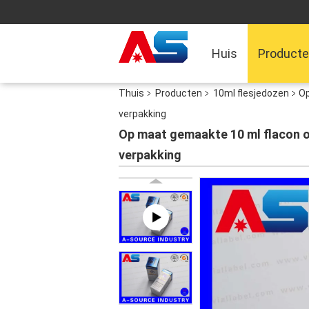
Huis
Product
Thuis
Producten
10ml flesjedozen
Op
verpakking
Op maat gemaakte 10 ml flacon o
verpakking