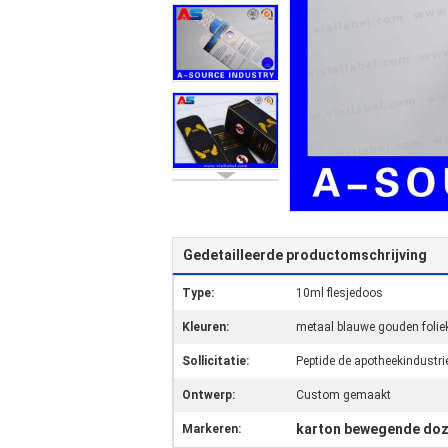
Gedetailleerde productomschrijving
Type:
10ml flesjedoos
Kleuren:
metaal blauwe gouden folie
Sollicitatie:
Peptide de apotheekindustri
Ontwerp:
Custom gemaakt
karton bewegende do
Markeren: