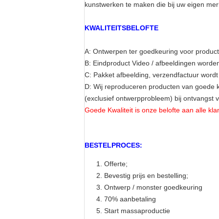
kunstwerken te maken die bij uw eigen mer
KWALITEITSBELOFTE
A: Ontwerpen ter goedkeuring voor product
B: Eindproduct Video / afbeeldingen worden
C: Pakket afbeelding, verzendfactuur word
D: Wij reproduceren producten van goede kw
(exclusief ontwerpprobleem) bij ontvangst 
Goede Kwaliteit is onze belofte aan alle klan
BESTELPROCES:
Offerte;
Bevestig prijs en bestelling;
Ontwerp / monster goedkeuring
70% aanbetaling
Start massaproductie