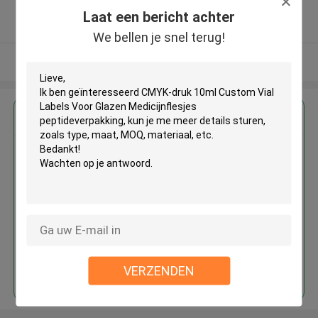
5.0
Laat een bericht achter
Geverifieerde Leverancier
We bellen je snel terug!
Bekijk meer
Krijg de beste prijs voor
CMYK-druk 10ml Custom Vial
Labels Voor Glazen
Medicijnflesjes
peptideverpakking
Doorgaan
VERZENDEN