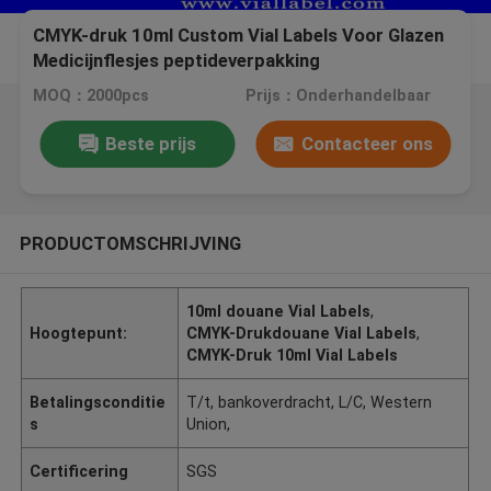
CMYK-druk 10ml Custom Vial Labels Voor Glazen
Medicijnflesjes peptideverpakking
MOQ：2000pcs
Prijs：Onderhandelbaar
Beste prijs
Contacteer ons
PRODUCTOMSCHRIJVING
10ml douane Vial Labels
,
Hoogtepunt:
CMYK-Drukdouane Vial Labels
,
CMYK-Druk 10ml Vial Labels
Betalingsconditie
T/t, bankoverdracht, L/C, Western
s
Union,
Certificering
SGS