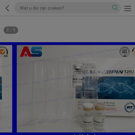
2
/
5