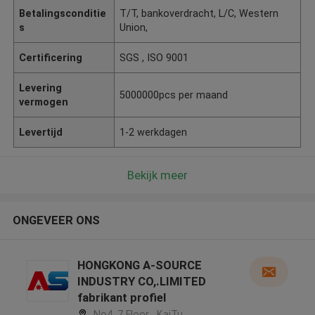
Betalingsconditie
T/T, bankoverdracht, L/C, Western
s
Union,
Certificering
SGS , ISO 9001
Levering
5000000pcs per maand
vermogen
Levertijd
1-2 werkdagen
Bekijk meer
ONGEVEER ONS
HONGKONG A-SOURCE
INDUSTRY CO,.LIMITED
fabrikant profiel
No4, 7 Floor , KaiTu