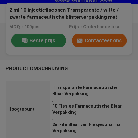
2 ml 10 injectieflaconen Transparante / witte /
zwarte farmaceutische blisterverpakking met
etiket
MOQ：100pcs
Prijs：Onderhandelbaar
Beste prijs
Contacteer ons
PRODUCTOMSCHRIJVING
Transparante Farmaceutische
Blaar Verpakking
,
10 Flesjes Farmaceutische Blaar
Hoogtepunt:
Verpakking
,
2ml-de Blaar van Flesjespharma
Verpakking