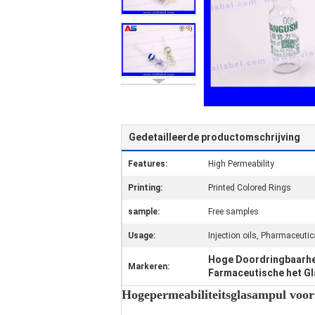
Gedetailleerde productomschrijving
Features:
High Permeability
Printing:
Printed Colored Rings
sample:
Free samples
Usage:
Injection oils, Pharmaceuti
Hoge Doordringbaarhe
Markeren:
Farmaceutische het Gla
Hogepermeabiliteitsglasampul voor