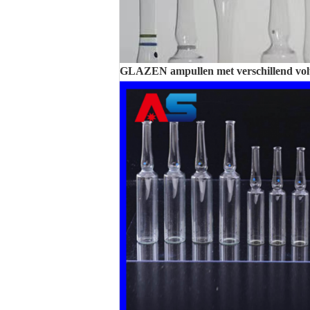
GLAZEN ampullen met verschillend vo