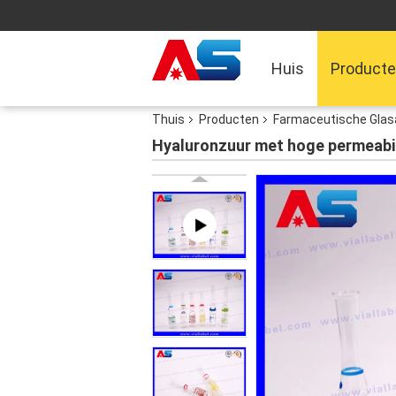
Huis
Product
Thuis
Producten
Farmaceutische Glas
Hyaluronzuur met hoge permeabil