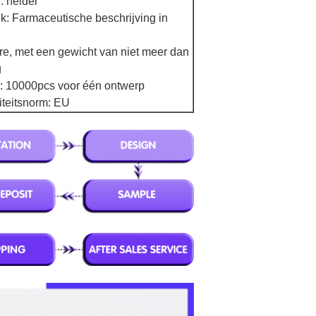
: helder
k: Farmaceutische beschrijving in
re, met een gewicht van niet meer dan
g
 10000pcs voor één ontwerp
iteitsnorm: EU