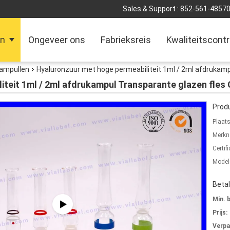
Sales & Support :
852-561-4857
en
Ongeveer ons
Fabrieksreis
Kwaliteitscontr
ampullen
Hyaluronzuur met hoge permeabiliteit 1ml / 2ml afdrukamp
iteit 1ml / 2ml afdrukampul Transparante glazen fles
Produ
Plaat
Merkn
Certifi
Mode
Beta
Min. 
Prijs:
Verpa