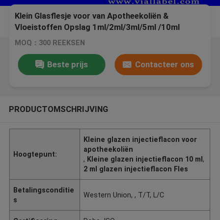
Klein Glasflesje voor van Apotheekoliën &
Vloeistoffen Opslag 1ml/2ml/3ml/5ml /10ml
MOQ：300 REEKSEN
Beste prijs
Contacteer ons
PRODUCTOMSCHRIJVING
Kleine glazen injectieflacon voor
apotheekoliën
Hoogtepunt:
,
Kleine glazen injectieflacon 10 ml
,
2 ml glazen injectieflacon Fles
Betalingsconditie
Western Union, , T/T, L/C
s