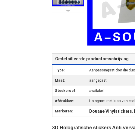
Gedetailleerde productomschrijving
Type:
Aanpassingssticker die duid
Maat:
aangepast
Steekproef:
availabel
Afdrukken:
Hologram met kras van cod
Douane Vinylstickers
Markeren:
,
3D Holografische stickers Anti-verv