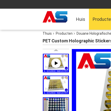
Huis
Product
Thuis
Producten
Douane Holografische
PET Custom Holographic Stickers 