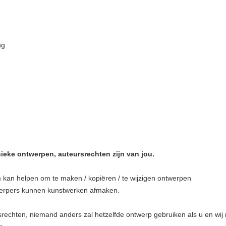
ng
unieke ontwerpen, auteursrechten zijn van jou.
kan helpen om te maken / kopiëren / te wijzigen ontwerpen
ntwerpers kunnen kunstwerken afmaken.
chten, niemand anders zal hetzelfde ontwerp gebruiken als u en wij 