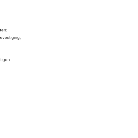
ten;
evestiging;
tigen