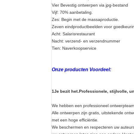
Vier Bevestig ontwerpen via jpg-bestand
Vijf: 70% aanbetaling.
Zes: Begin met de massaproductie.
Zeven eindproductbeelden voor goedkeuri
Acht: Salarisrestaurant
Nacht: verzend- en verzendnummer
Tien: Naverkoopservice
Onze producten Voordeel:
1Je bezit het.
Professionele, stijlvolle, 
We hebben een professioneel ontwerpteam 
Alle ontwerpen zijn gratis, uitstekende o
met een hoge efficiëntie.
We beschermen en respecteren uw auteursre