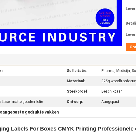
Levert
Betal
Lever
Co
en
Sollicitatie:
Pharma, Medicijn, S
Materiaal:
325g-woodfreedocu
Steekproef:
Beschikbaar
Laser matte gouden folie
Ontwerp:
Aangepast
aangepaste gedrukte vakken
ing Labels For Boxes CMYK Printing Professionele