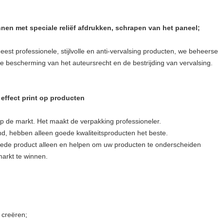
nnen met speciale reliëf afdrukken, schrapen van het paneel;
est professionele, stijlvolle en anti-vervalsing producten, we beheers
 bescherming van het auteursrecht en de bestrijding van vervalsing.
effect print op producten
op de markt. Het maakt de verpakking professioneler.
and, hebben alleen goede kwaliteitsproducten het beste.
goede product alleen en helpen om uw producten te onderscheiden
arkt te winnen.
 creëren;