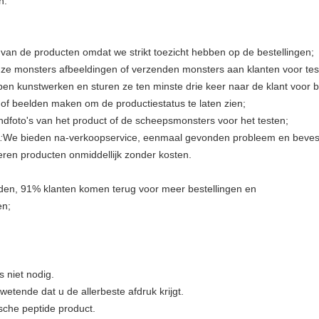
n.
van de producten omdat we strikt toezicht hebben op de bestellingen;
nze monsters afbeeldingen of verzenden monsters aan klanten voor tes
en kunstwerken en sturen ze ten minste drie keer naar de klant voor b
of beelden maken om de productiestatus te laten zien;
indfoto's van het product of de scheepsmonsters voor het testen;
:
We bieden na-verkoopservice, eenmaal gevonden probleem en beves
eren producten onmiddellijk zonder kosten.
nden, 91% klanten komen terug voor meer bestellingen en
en;
 niet nodig.
etende dat u de allerbeste afdruk krijgt.
sche peptide product.