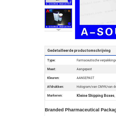
Gedetailleerde productomschrijving
Type:
Farmaceutische verpakking
Maat:
Aangepast
Kleuren:
AANGEPAST
Afdrukken:
Hologram/van CMYK/van de 
Kleine Shipping Boxes
Markeren:
,
Branded Pharmaceutical Packag