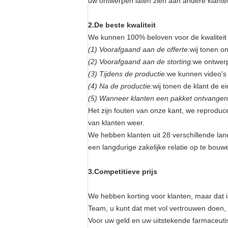
uw ontwerpen laten zien aan andere klante
2.
De beste kwaliteit
We kunnen 100% beloven voor de kwaliteit 
(1) Voorafgaand aan de offerte:
wij tonen o
(2) Voorafgaand aan de storting:
we ontwerp
(3) Tijdens de productie:
we kunnen video's 
(4) Na de productie:
wij tonen de klant de e
(5) Wanneer klanten een pakket ontvangen
Het zijn fouten van onze kant, we reproduc
van klanten weer.
We hebben klanten uit 28 verschillende la
een langdurige zakelijke relatie op te bouw
3.Competitieve prijs
We hebben korting voor klanten, maar dat is
Team, u kunt dat met vol vertrouwen doen, w
Voor uw geld en uw uitstekende farmaceuti