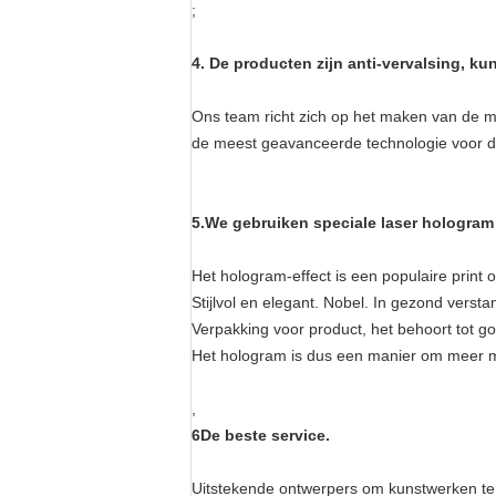
;
4. De producten zijn anti-vervalsing, ku
Ons team richt zich op het maken van de me
de meest geavanceerde technologie voor de
5.
We gebruiken speciale laser hologram 
Het hologram-effect is een populaire print 
Stijlvol en elegant. Nobel. In gezond verst
Verpakking voor product, het behoort tot 
Het hologram is dus een manier om meer m
,
6De beste service.
Uitstekende ontwerpers om kunstwerken te