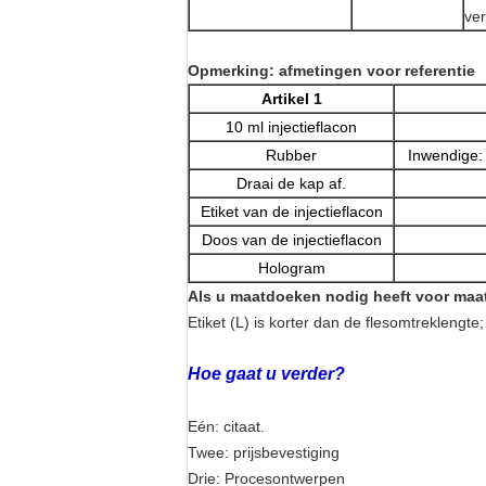
ver
Opmerking: afmetingen voor referentie
Artikel 1
10 ml injectieflacon
Rubber
Inwendige:
Draai de kap af.
Etiket van de injectieflacon
Doos van de injectieflacon
Hologram
Als u maatdoeken nodig heeft voor maat
Etiket (L) is korter dan de fles
omtreklengte;
Hoe gaat u verder?
Eén: citaat.
Twee: prijsbevestiging
Drie: Procesontwerpen