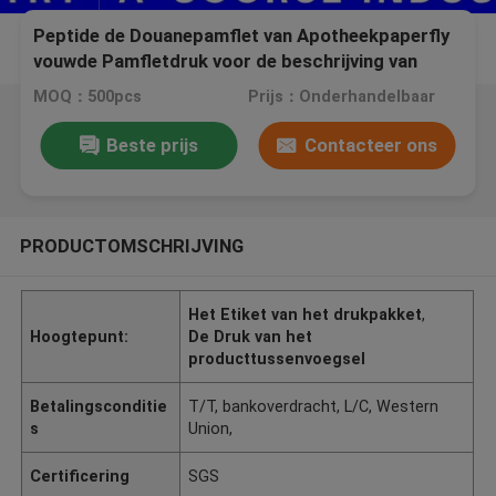
Peptide de Douanepamflet van Apotheekpaperfly
vouwde Pamfletdruk voor de beschrijving van
Testosteroncypionate 250mg
MOQ：500pcs
Prijs：Onderhandelbaar
Beste prijs
Contacteer ons
PRODUCTOMSCHRIJVING
Het Etiket van het drukpakket
,
Hoogtepunt:
De Druk van het
producttussenvoegsel
Betalingsconditie
T/T, bankoverdracht, L/C, Western
s
Union,
Certificering
SGS