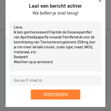
5.0
Laat een bericht achter
Geverifieerde Leverancier
We bellen je snel terug!
Bekijk meer
Krijg de beste prijs voor
Peptide de Douanepamflet van
Apotheekpaperfly vouwde
Pamfletdruk voor de
beschrijving van
Testosteroncypionate 250mg
Doorgaan
VERZENDEN