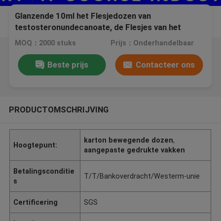
Glanzende 10ml het Flesjedozen van
testosteronundecanoate, de Flesjes van het
Geneeskundeglas met Kleurrijke Druk
MOQ：2000 stuks
Prijs：Onderhandelbaar
Beste prijs
Contacteer ons
PRODUCTOMSCHRIJVING
karton bewegende dozen
,
Hoogtepunt:
aangepaste gedrukte vakken
Betalingsconditie
T/T/Bankoverdracht/Westerm-unie
s
Certificering
SGS