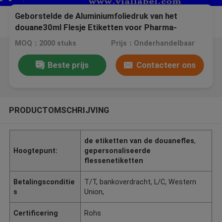
Geborstelde de Aluminiumfoliedruk van het
douane30ml Flesje Etiketten voor Pharma-
Rangsteroïden
MOQ：2000 stuks
Prijs：Onderhandelbaar
Beste prijs
Contacteer ons
PRODUCTOMSCHRIJVING
de etiketten van de douanefles
,
Hoogtepunt:
gepersonaliseerde
flessenetiketten
Betalingsconditie
T/T, bankoverdracht, L/C, Western
s
Union,
Certificering
Rohs