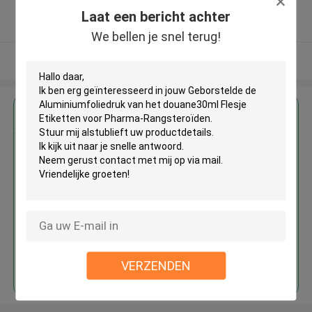
5.0
Laat een bericht achter
Geverifieerde Leverancier
We bellen je snel terug!
Bekijk meer
Krijg de beste prijs voor
Geborstelde de
Aluminiumfoliedruk van het
douane30ml Flesje Etiketten
voor Pharma-Rangsteroïden
Doorgaan
VERZENDEN