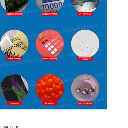
ommuniceren;