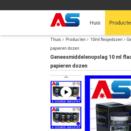
Huis
Product
Thuis
Producten
10ml flesjedozen
Ge
papieren dozen
Geneesmiddelenopslag 10 ml flac
papieren dozen