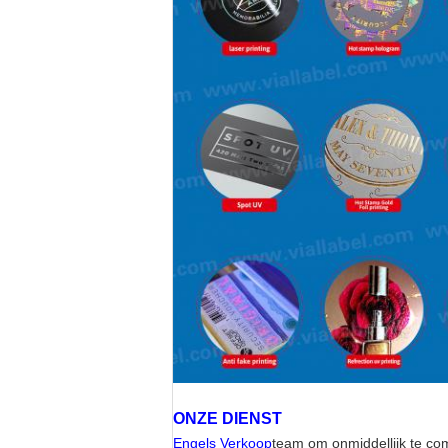
ONZE DIENST
Engels Verkoop
team om onmiddellijk te c