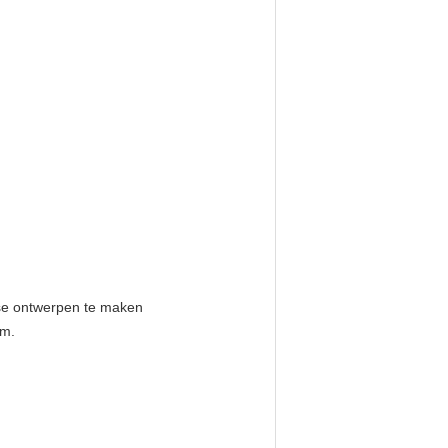
se ontwerpen te maken
am.