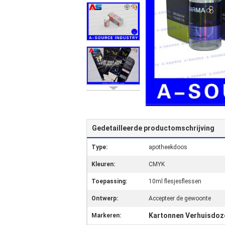
Gedetailleerde productomschrijving
Type:
apotheekdoos
Kleuren:
CMYK
Toepassing:
10ml flesjesflessen
Ontwerp:
Accepteer de gewoonte
Kartonnen Verhuisdoz
Markeren: