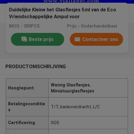
Duidelijke Kleine het Glasflesjes 5ml van de Eco
Vriendschappelijke Ampul voor
Geneeskundevloeistof
MOQ：300PCS
Prijs：Onderhandelbaar
Beste prijs
Contacteer ons
PRODUCTOMSCHRIJVING
Weinig Glasflesjes
,
Hoogtepunt:
Miniatuurglasflesjes
Betalingsconditie
T/T, bankoverdracht, L/C
s
Certificering
SGS