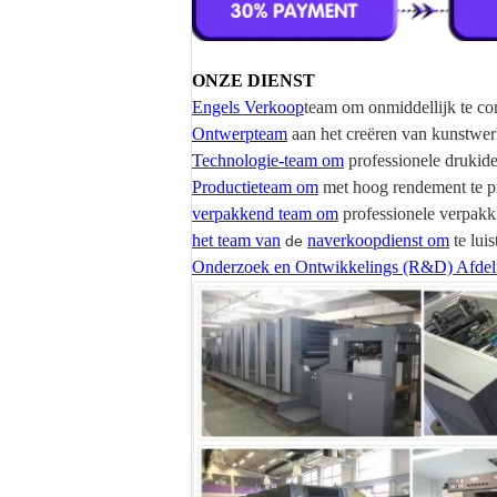
ONZE DIENST
Engels Verkoop
team om onmiddellijk te c
Ontwerpteam
aan het creëren van kunstwe
Technologie-team om
professionele drukide
Productieteam om
met hoog rendement te p
verpakkend team om
professionele verpakki
het team van
naverkoopdienst om
te lui
de
Onderzoek en Ontwikkelings (R&D) Afdel