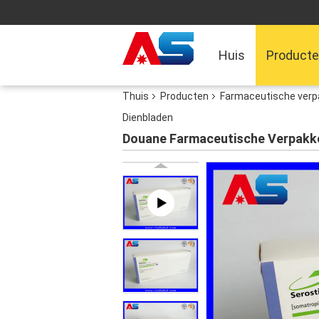
Huis
Product
Thuis
Producten
Farmaceutische verp
Dienbladen
Douane Farmaceutische Verpakke