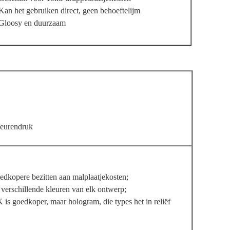
Kan het gebruiken direct, geen behoeftelijm
Gloosy en duurzaam
leurendruk
oedkopere bezitten aan malplaatjekosten;
verschillende kleuren van elk ontwerp;
 goedkoper, maar hologram, die types het in reliëf