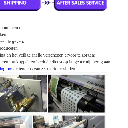
ommuniceren;
rken
eën te geven;
roduceren
ng en het veilige snelle verschepen ervoor te zorgen;
steren uw koppelt en biedt de dienst op lange termijn terug aan
ing om
de tendens van
markt te vinden.
de