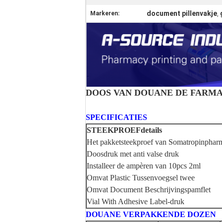
document pillenvakje
Markeren:
,
DOOS VAN DOUANE DE FARM
SPECIFICATIES
STEEKPROEFdetails
Het pakketsteekproef van Somatropinphar
Doosdruk met anti valse druk
Installeer de ampèren van 10pcs 2ml
Omvat Plastic Tussenvoegsel twee
Omvat Document Beschrijvingspamflet
Vial With Adhesive Label-druk
DOUANE VERPAKKENDE DOZEN