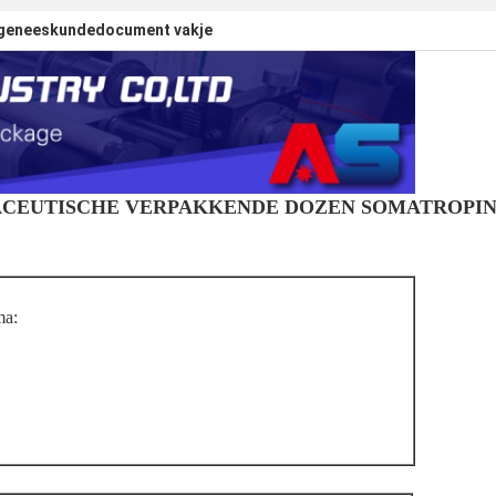
geneeskundedocument vakje
ACEUTISCHE VERPAKKENDE DOZEN SOMATROPI
ma: