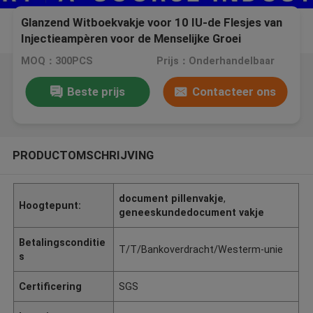
Glanzend Witboekvakje voor 10 IU-de Flesjes van
Injectieampèren voor de Menselijke Groei
Bodybuilding
MOQ：300PCS
Prijs：Onderhandelbaar
Beste prijs
Contacteer ons
PRODUCTOMSCHRIJVING
document pillenvakje
,
Hoogtepunt:
geneeskundedocument vakje
Betalingsconditie
T/T/Bankoverdracht/Westerm-unie
s
Certificering
SGS