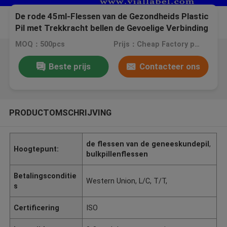
De rode 45ml-Flessen van de Gezondheids Plastic
Pil met Trekkracht bellen de Gevoelige Verbinding
van GLB/van de Bescherming
MOQ：500pcs
Prijs：Cheap Factory price, negotiation
Beste prijs
Contacteer ons
PRODUCTOMSCHRIJVING
de flessen van de geneeskundepil
,
Hoogtepunt:
bulkpillenflessen
Betalingsconditie
Western Union, L/C, T/T,
s
Certificering
ISO