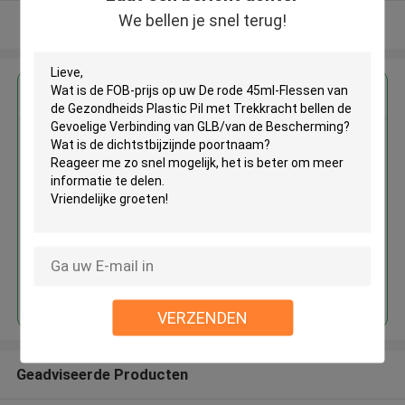
We bellen je snel terug!
Bekijk meer
Krijg de beste prijs voor
De rode 45ml-Flessen van de
Gezondheids Plastic Pil met
Trekkracht bellen de Gevoelige
Verbinding van GLB/van de
Bescherming
Doorgaan
VERZENDEN
Geadviseerde Producten