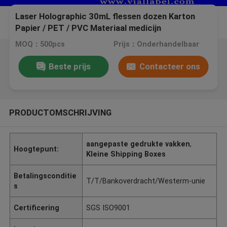
Laser Holographic 30mL flessen dozen Karton
Papier / PET / PVC Materiaal medicijn
verpakkingsdoos
MOQ：500pcs
Prijs：Onderhandelbaar
Beste prijs
Contacteer ons
PRODUCTOMSCHRIJVING
aangepaste gedrukte vakken
,
Hoogtepunt:
Kleine Shipping Boxes
Betalingsconditie
T/T/Bankoverdracht/Westerm-unie
s
Certificering
SGS ISO9001