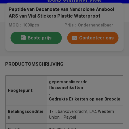
Peptide van Decanoate van Nandrolone Anabool
ARS van Vial Stickers Plastic Waterproof
MOQ：1000pcs
Prijs：Onderhandelbaar
Beste prijs
Contacteer ons
PRODUCTOMSCHRIJVING
gepersonaliseerde
flessenetiketten
Hoogtepunt:
,
Gedrukte Etiketten op een Broodje
Betalingsconditie
T/T, bankoverdracht, L/C, Western
s
Union, , Paypal