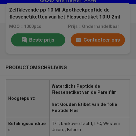
Zelfklevende pp 10 Ml-Apotheekpeptide de
flessenetiketten van het Flessenetiket 10IU 2ml
MOQ：1000pcs
Prijs：Onderhandelbaar
Beste prijs
Contacteer ons
PRODUCTOMSCHRIJVING
Waterdicht Peptide de
Flessenetiket van de Parelfilm
Hoogtepunt:
,
het Gouden Etiket van de folie
Peptide Fles
Betalingsconditie
T/T, bankoverdracht, L/C, Western
s
Union, , Bitcoin