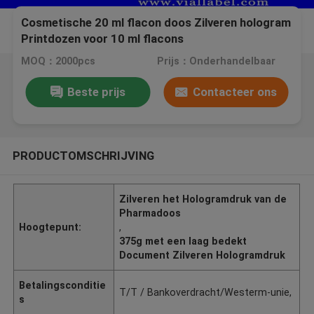
Cosmetische 20 ml flacon doos Zilveren hologram
Printdozen voor 10 ml flacons
MOQ：2000pcs
Prijs：Onderhandelbaar
Beste prijs
Contacteer ons
PRODUCTOMSCHRIJVING
Zilveren het Hologramdruk van de
Pharmadoos
Hoogtepunt:
,
375g met een laag bedekt
Document Zilveren Hologramdruk
Betalingsconditie
T/T / Bankoverdracht/Westerm-unie,
s