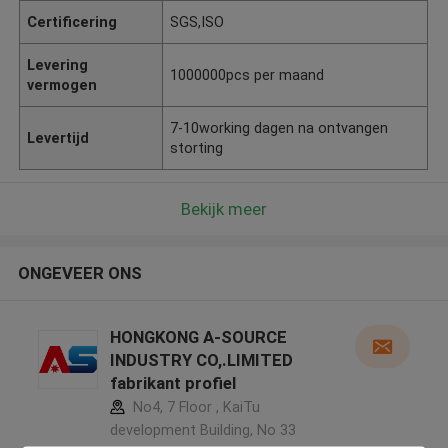
Certificering
SGS,ISO
Levering
1000000pcs per maand
vermogen
7-10working dagen na ontvangen
Levertijd
storting
Bekijk meer
ONGEVEER ONS
HONGKONG A-SOURCE
INDUSTRY CO,.LIMITED
fabrikant profiel
No4, 7 Floor , KaiTu
development Building, No 33