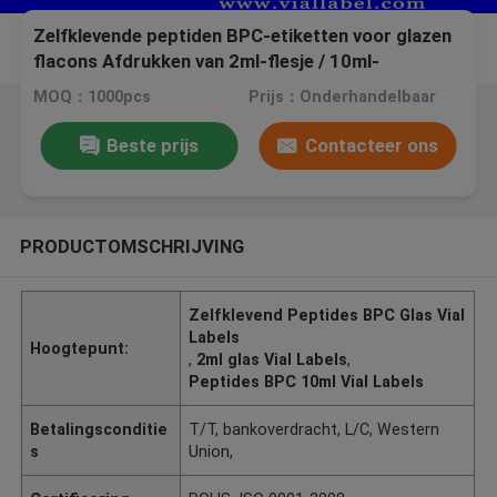
Zelfklevende peptiden BPC-etiketten voor glazen
flacons Afdrukken van 2ml-flesje / 10ml-
flaconapotheekflesetiketten
MOQ：1000pcs
Prijs：Onderhandelbaar
Beste prijs
Contacteer ons
PRODUCTOMSCHRIJVING
Zelfklevend Peptides BPC Glas Vial
Labels
Hoogtepunt:
,
2ml glas Vial Labels
,
Peptides BPC 10ml Vial Labels
Betalingsconditie
T/T, bankoverdracht, L/C, Western
s
Union,