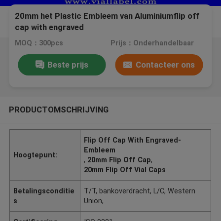
20mm het Plastic Embleem van Aluminiumflip off
cap with engraved
MOQ：300pcs
Prijs：Onderhandelbaar
Beste prijs
Contacteer ons
PRODUCTOMSCHRIJVING
Flip Off Cap With Engraved-
Embleem
Hoogtepunt:
,
20mm Flip Off Cap
,
20mm Flip Off Vial Caps
Betalingsconditie
T/T, bankoverdracht, L/C, Western
s
Union,