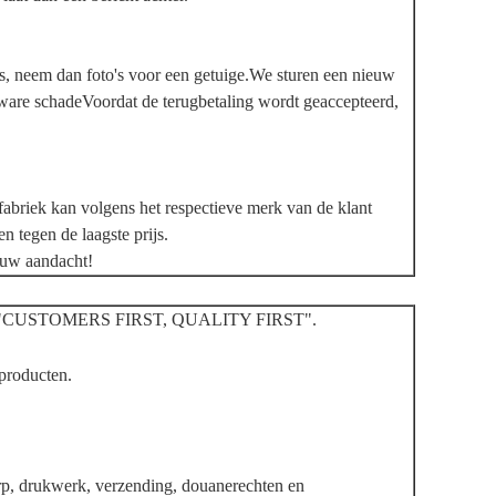
is, neem dan foto's voor een getuige.We sturen een nieuw
 zware schadeVoordat de terugbetaling wordt geaccepteerd,
e fabriek kan volgens het respectieve merk van de klant
 tegen de laagste prijs.
 uw aandacht!
e van "CUSTOMERS FIRST, QUALITY FIRST".
producten.
rp, drukwerk, verzending, douanerechten en