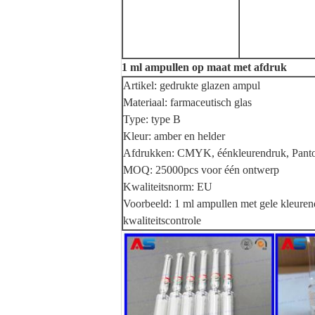
1 ml ampullen op maat met afdruk
Artikel: gedrukte glazen ampul
Materiaal: farmaceutisch glas
Type: type B
Kleur: amber en helder
Afdrukken: CMYK, éénkleurendruk, Panto
MOQ: 25000pcs voor één ontwerp
Kwaliteitsnorm: EU
Voorbeeld: 1 ml ampullen met gele kleure
kwaliteitscontrole