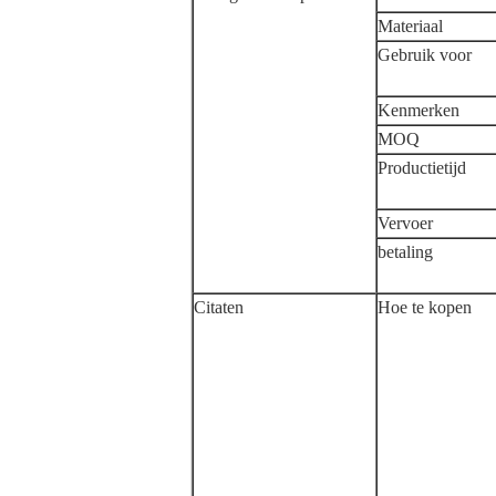
Materiaal
Gebruik voor
Kenmerken
MOQ
Productietijd
Vervoer
betaling
Citaten
Hoe te kopen