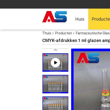
Huis
Product
Thuis
Producten
Farmaceutische Glas
CMYK-afdrukken 1 ml glazen ampu