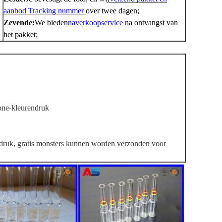
aanbod Tracking nummer
over twee dagen;
Zevende:
We bieden
naverkoopservice
na ontvangst van
het pakket;
ne-kleurendruk
ndruk, gratis monsters kunnen worden verzonden voor