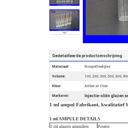
Gedetailleerde productomschrijving
Materiaal:
Bioapotheekglas
Volume:
1ml, 2ml, 3ml, 5ml, 6ml, 8m
Kleur:
Amber en Clear
Injectie-oliën glazen 
Markeren:
1 ml ampul Fabrikant, kwalitatief
1 ml AMPULE DETAILS
1 ml glazen ampullen
Posten