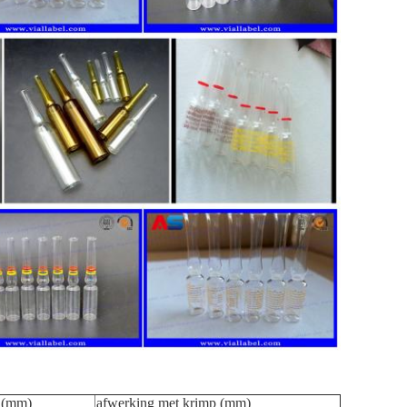
 (mm)
afwerking met krimp (mm)