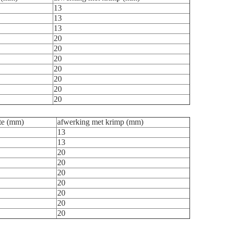
13
13
13
20
20
20
20
20
20
20
te (mm)
afwerking met krimp (mm)
13
13
20
20
20
20
20
20
20