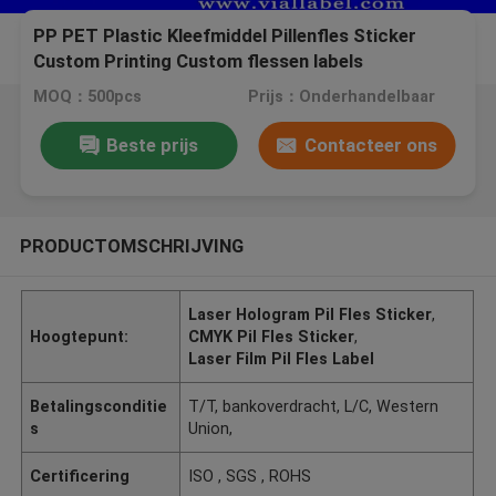
PP PET Plastic Kleefmiddel Pillenfles Sticker
Custom Printing Custom flessen labels
MOQ：500pcs
Prijs：Onderhandelbaar
Beste prijs
Contacteer ons
PRODUCTOMSCHRIJVING
Laser Hologram Pil Fles Sticker
,
Hoogtepunt:
CMYK Pil Fles Sticker
,
Laser Film Pil Fles Label
Betalingsconditie
T/T, bankoverdracht, L/C, Western
s
Union,
Certificering
ISO , SGS , ROHS