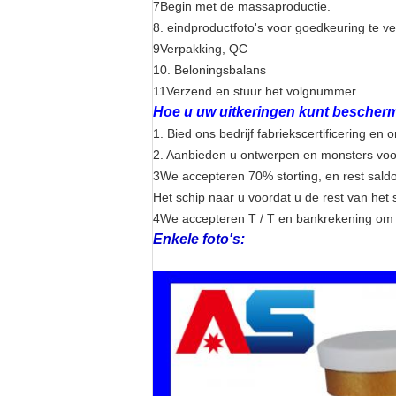
7Begin met de massaproductie.
8. eindproductfoto's voor goedkeuring te v
9Verpakking, QC
10. Beloningsbalans
11Verzend en stuur het volgnummer.
Hoe u uw uitkeringen kunt bescher
1. Bied ons bedrijf fabriekscertificering en
2. Aanbieden u ontwerpen en monsters voor 
3We accepteren 70% storting, en rest sald
Het schip naar u voordat u de rest van het s
4We accepteren T / T en bankrekening om 
Enkele foto's: