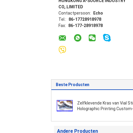
HONGKONG A-SOURCE INDUSTRY
CO,.LIMITED
Contactpersoon:
Echo
Tel.:
86-17728918978
Fax:
86-177-28918978
Beste Producten
Zelfklevende Kras van Vial St
Holographic Printing Custom
Ontwerp
Andere Producten