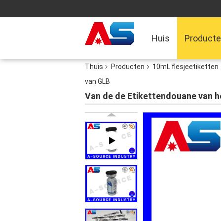
Huis
Product
Thuis
Producten
10mL flesjeetiketten
van GLB
Van de de Etikettendouane van he