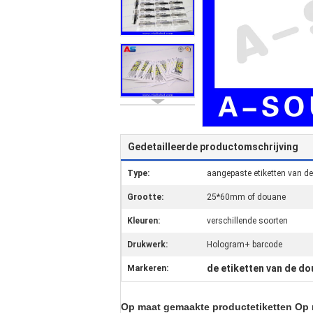
Gedetailleerde productomschrijving
Type:
aangepaste etiketten van de 
Grootte:
25*60mm of douane
Kleuren:
verschillende soorten
Drukwerk:
Hologram+ barcode
de etiketten van de do
Markeren:
Op maat gemaakte productetiketten Op m