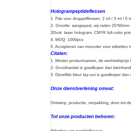
Hologrampeptideflessen
1. Pak voor druppelflessen, 2 ml / 3 ml / 5 m
2- Grootte: aangepast, wij raden 25*60mm 
3Druk: laser hologram, CMYK full-color print
4. MOQ: 1000pcs
5. Accepteren van mixorder voor etiketten
Citaten:
1. Minder productnamen, de eenheidsprijs 
2- Groothandel is goedkoper dan kleinhand
3. Dezelfde kleur lay-out is goedkoper dan 
Onze dienstverlening omvat:
Ontwerp, productie, verpakking, door-tot-d
Tot onze producten behoren:
Etiketten van peptideflessen