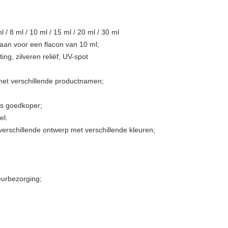
l / 8 ml / 10 ml / 15 ml / 20 ml / 30 ml
aan voor een flacon van 10 ml;
ing, zilveren reliëf, UV-spot
 met verschillende productnamen;
is goedkoper;
el.
verschillende ontwerp met verschillende kleuren;
eurbezorging;