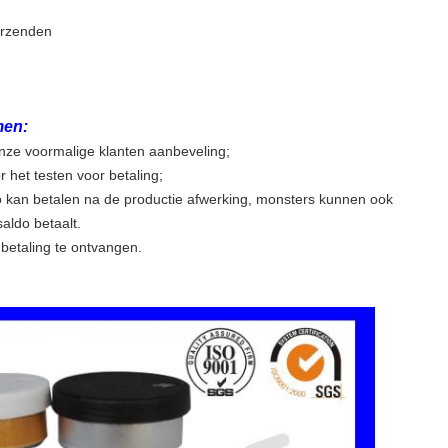
erzenden
men:
 onze voormalige klanten aanbeveling;
het testen voor betaling;
o kan betalen na de productie afwerking, monsters kunnen ook
aldo betaalt.
betaling te ontvangen.