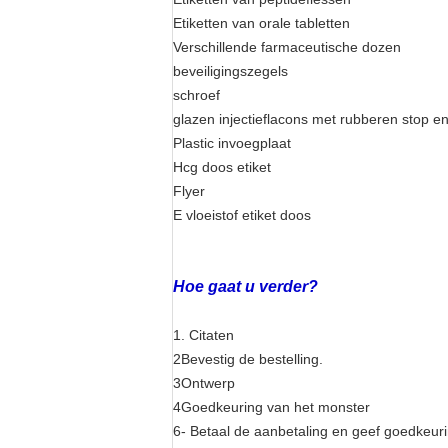
Etiketten van orale tabletten
Verschillende farmaceutische dozen
beveiligingszegels
schroef
glazen injectieflacons met rubberen stop e
Plastic invoegplaat
Hcg doos etiket
Flyer
E vloeistof etiket doos
Hoe gaat u verder?
1. Citaten
2Bevestig de bestelling.
3Ontwerp
4Goedkeuring van het monster
6- Betaal de aanbetaling en geef goedkeuri