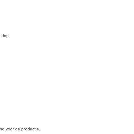
n dop
ng voor de productie.