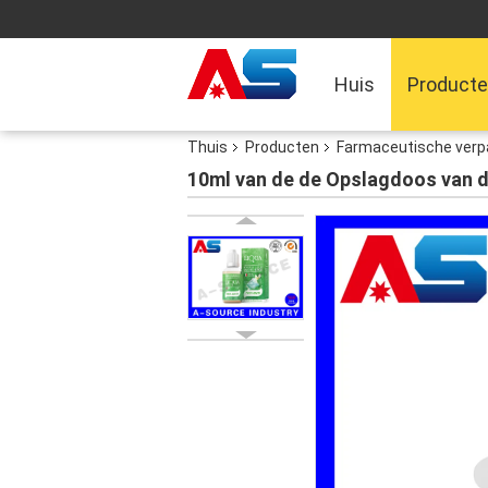
Huis
Product
Thuis
Producten
Farmaceutische verp
10ml van de de Opslagdoos van de