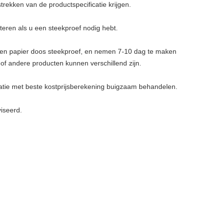
trekken van de productspecificatie krijgen.
eren als u een steekproef nodig hebt.
en papier doos steekproef, en nemen 7-10 dag te maken
f andere producten kunnen verschillend zijn.
uatie met beste kostprijsberekening buigzaam behandelen.
viseerd.