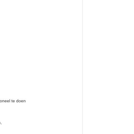
ioneel te doen
,