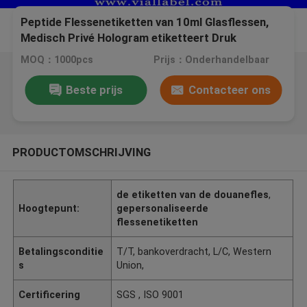
Peptide Flessenetiketten van 10ml Glasflessen,
Medisch Privé Hologram etiketteert Druk
MOQ：1000pcs
Prijs：Onderhandelbaar
Beste prijs
Contacteer ons
PRODUCTOMSCHRIJVING
de etiketten van de douanefles
,
Hoogtepunt:
gepersonaliseerde
flessenetiketten
Betalingsconditie
T/T, bankoverdracht, L/C, Western
s
Union,
Certificering
SGS , ISO 9001