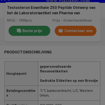
Testosteron Enanthate 250 Peptide Ontwerp van
het de Laboratoriaetiket van Pharma van
Flesjeetiketten Plastic Waterdichte Medische
MOQ：1000pcs
Prijs：Onderhandelbaar
Beste prijs
Contacteer ons
PRODUCTOMSCHRIJVING
gepersonaliseerde
flessenetiketten
Hoogtepunt:
,
Gedrukte Etiketten op een Broodje
Betalingsconditie
T/T, bankoverdracht, L/C, Western
s
Union,