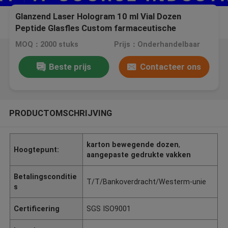
Glanzend Laser Hologram 10 ml Vial Dozen
Peptide Glasfles Custom farmaceutische
verpakkingsdozen
MOQ：2000 stuks
Prijs：Onderhandelbaar
Beste prijs
Contacteer ons
PRODUCTOMSCHRIJVING
karton bewegende dozen
,
Hoogtepunt:
aangepaste gedrukte vakken
Betalingsconditie
T/T/Bankoverdracht/Westerm-unie
s
Certificering
SGS ISO9001