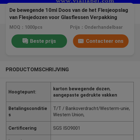
De bewegende 10ml Doos van de het Flesjeopslag
van Flesjedozen voor Glasflessen Verpakking
MOQ：1000pcs
Prijs：Onderhandelbaar
Beste prijs
Contacteer ons
PRODUCTOMSCHRIJVING
karton bewegende dozen
,
Hoogtepunt:
aangepaste gedrukte vakken
Betalingsconditie
T/T / Bankoverdracht/Westerm-unie,
s
Western Union,
Certificering
SGS ISO9001