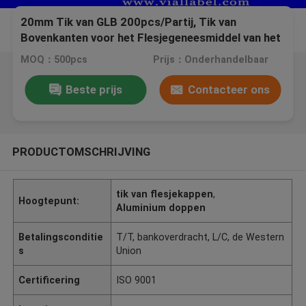
20mm Tik van GLB 200pcs/Partij, Tik van
Bovenkanten voor het Flesjegeneesmiddel van het
Golfplaatglas
MOQ：500pcs
Prijs：Onderhandelbaar
Beste prijs
Contacteer ons
PRODUCTOMSCHRIJVING
tik van flesjekappen
,
Hoogtepunt:
Aluminium doppen
Betalingsconditie
T/T, bankoverdracht, L/C, de Western
s
Union
Certificering
ISO 9001