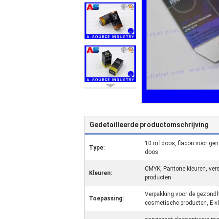
Gedetailleerde productomschrijving
10 ml doos, flacon voor ge
Type:
doos
CMYK, Pantone kleuren, vers
Kleuren:
producten
Verpakking voor de gezondh
Toepassing:
cosmetische producten, E-vl