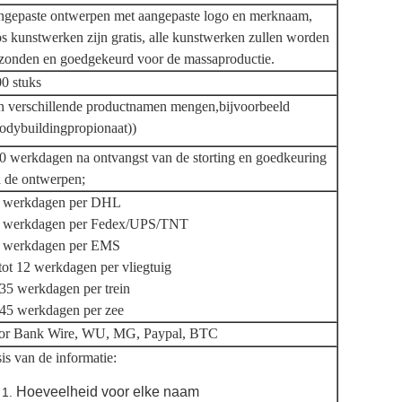
gepaste ontwerpen met aangepaste logo en merknaam,
s kunstwerken zijn gratis, alle kunstwerken zullen worden
zonden en goedgekeurd voor de massaproductie.
0 stuks
 verschillende productnamen mengen,bijvoorbeeld
odybuildingpropionaat))
0 werkdagen na ontvangst van de storting en goedkeuring
 de ontwerpen;
3 werkdagen per DHL
7 werkdagen per Fedex/UPS/TNT
9 werkdagen per EMS
tot 12 werkdagen per vliegtuig
35 werkdagen per trein
45 werkdagen per zee
or Bank Wire, WU, MG, Paypal, BTC
is van de informatie:
Hoeveelheid voor elke naam