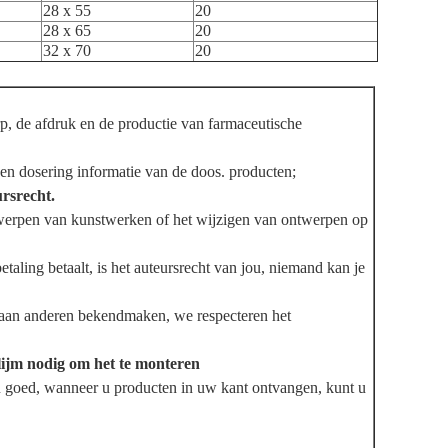
28 x 55
20
28 x 65
20
32 x 70
20
rp, de afdruk en de productie van farmaceutische
 en dosering informatie van de doos.
producten;
ursrecht.
werpen van kunstwerken of het wijzigen van ontwerpen op
taling betaalt, is het auteursrecht van jou, niemand kan je
t aan anderen bekendmaken, we respecteren het
lijm nodig om het te monteren
 goed, wanneer u producten in uw kant ontvangen, kunt u