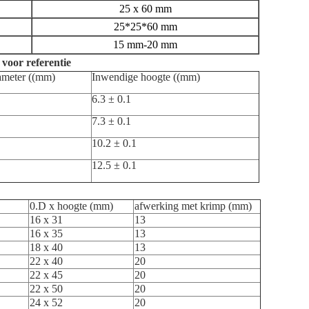
25 x 60 mm
25*25*60 mm
15 mm-20 mm
 voor referentie
ameter ((mm)
Inwendige hoogte ((mm)
6.3 ± 0.1
7.3 ± 0.1
10.2 ± 0.1
12.5 ± 0.1
0.D x hoogte (mm)
afwerking met krimp (mm)
16 x 31
13
16 x 35
13
18 x 40
13
22 x 40
20
22 x 45
20
22 x 50
20
24 x 52
20