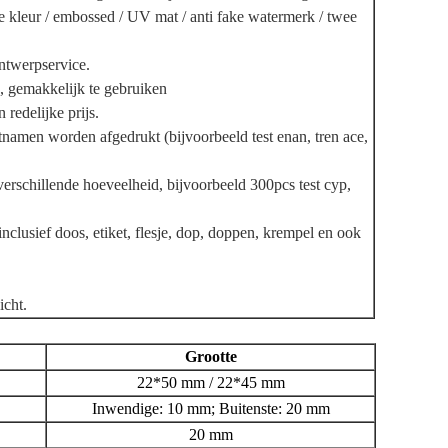
 kleur / embossed / UV mat / anti fake watermerk / twee
ntwerpservice.
, gemakkelijk te gebruiken
redelijke prijs.
namen worden afgedrukt (bijvoorbeeld test enan, tren ace,
rschillende hoeveelheid, bijvoorbeeld 300pcs test cyp,
clusief doos, etiket, flesje, dop, doppen, krempel en ook
icht.
Grootte
22*50 mm / 22*45 mm
Inwendige: 10 mm; Buitenste: 20 mm
20 mm