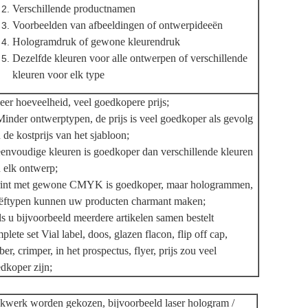
Verschillende productnamen
Voorbeelden van afbeeldingen of ontwerpideeën
Hologramdruk of gewone kleurendruk
Dezelfde kleuren voor alle ontwerpen of verschillende
kleuren voor elk type
er hoeveelheid, veel goedkopere prijs;
Minder ontwerptypen, de prijs is veel goedkoper als gevolg
 de kostprijs van het sjabloon;
eenvoudige kleuren is goedkoper dan verschillende kleuren
 elk ontwerp;
int met gewone CMYK is goedkoper, maar hologrammen,
iëftypen kunnen uw producten charmant maken;
s u bijvoorbeeld meerdere artikelen samen bestelt
plete set Vial label, doos, glazen flacon, flip off cap,
ber, crimper, in het prospectus, flyer, prijs zou veel
dkoper zijn;
ukwerk worden gekozen, bijvoorbeeld laser hologram /