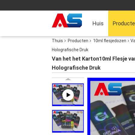
Huis
Product
Thuis
Producten
10ml flesjedozen
Va
Holografische Druk
Van het het Karton10ml Flesje v
Holografische Druk