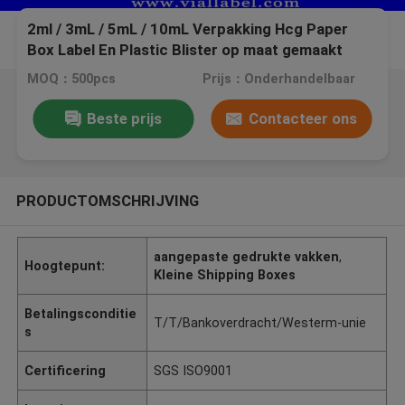
2ml / 3mL / 5mL / 10mL Verpakking Hcg Paper
Box Label En Plastic Blister op maat gemaakt
MOQ：500pcs
Prijs：Onderhandelbaar
Beste prijs
Contacteer ons
PRODUCTOMSCHRIJVING
aangepaste gedrukte vakken
,
Hoogtepunt:
Kleine Shipping Boxes
Betalingsconditie
T/T/Bankoverdracht/Westerm-unie
s
Certificering
SGS ISO9001