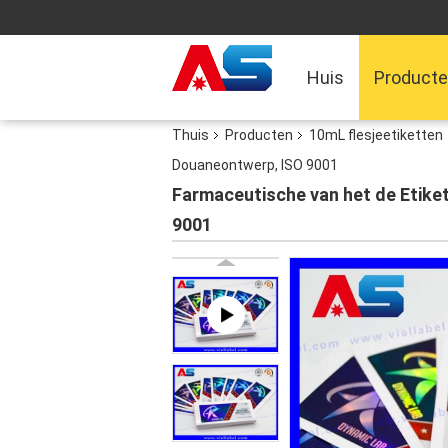
Huis
Product
Thuis
Producten
10mL flesjeetiketten
Douaneontwerp, ISO 9001
Farmaceutische van het de Etike
9001