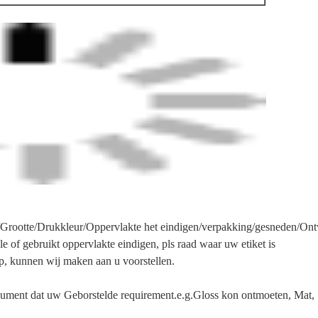
aal/Grootte/Drukkleur/Oppervlakte het eindigen/verpakking/gesneden/On
le of gebruikt oppervlakte eindigen, pls raad waar uw etiket is
p, kunnen wij maken aan u voorstellen.
ocument dat uw Geborstelde requirement.e.g.Gloss kon ontmoeten, Mat,