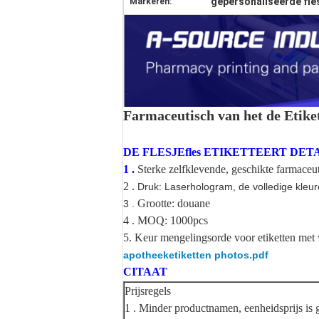
gepersonaliseerde fle
Markeren:
Farmaceutisch van het de Etike
DE FLESJEfles ETIKETTEERT DET
1 .
Sterke zelfklevende, geschikte farmaceu
2 .
Druk: Laserhologram, de volledige kleur
Grootte: douane
3 .
4 . MOQ: 1000pcs
5. Keur mengelingsorde voor etiketten met
apotheeketiketten photos.pdf
CITAAT
Prijsregels
1 . Minder productnamen, eenheidsprijs is