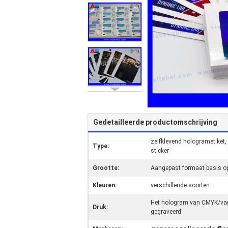
Gedetailleerde productomschrijving
zelfklevend hologrametiket,
Type:
sticker
Grootte:
Aangepast formaat basis op
Kleuren:
verschillende soorten
Het hologram van CMYK/van d
Druk:
gegraveerd