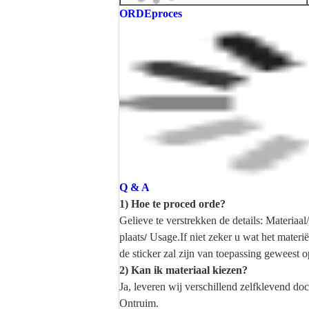
ORDEproces
Q & A
1) Hoe te proced orde?
Gelieve te verstrekken de details: Materi
plaats
Usage.If niet zeker u wat het materië
/
de sticker zal
zijn van toepassing geweest o
2) Kan ik materiaal kiezen?
Ja, leveren wij verschillend zelfklevend d
Ontruim.