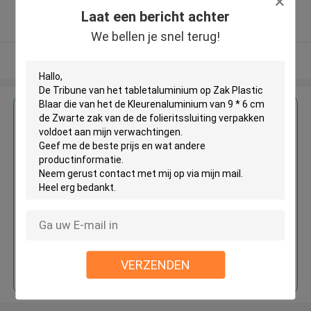
5.0
Laat een bericht achter
Geverifieerde Leverancier
We bellen je snel terug!
Bekijk meer
Krijg de beste prijs voor
De Tribune van het
tabletaluminium op Zak Plastic
Blaar die van het de
Kleurenaluminium van 9 * 6 cm
de Zwarte zak van de de
folieritssluiting verpakken
Doorgaan
VERZENDEN