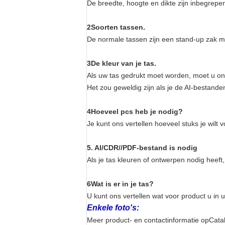
De breedte, hoogte en dikte zijn inbegrepe
2Soorten tassen.
De normale tassen zijn een stand-up zak met
3De kleur van je tas.
Als uw tas gedrukt moet worden, moet u ons
Het zou geweldig zijn als je de AI-bestande
4Hoeveel pcs heb je nodig?
Je kunt ons vertellen hoeveel stuks je wilt v
5. AI/CDR//PDF-bestand is nodig
Als je tas kleuren of ontwerpen nodig heef
6Wat is er in je tas?
U kunt ons vertellen wat voor product u in 
Enkele foto's:
Meer product- en contactinformatie op
Cata