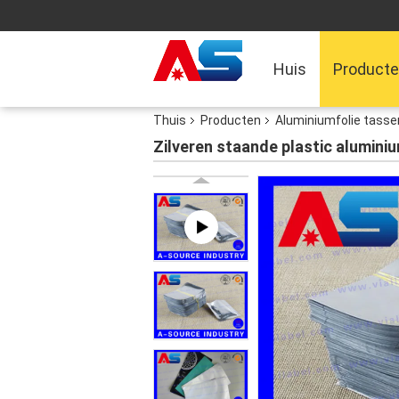
Huis
Product
Thuis
Producten
Aluminiumfolie tasse
Zilveren staande plastic aluminiu