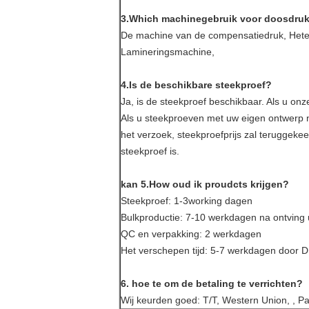
3.Which machinegebruik voor doosdru
De machine van de compensatiedruk, Hete
Lamineringsmachine,
4.Is de beschikbare steekproef?
Ja, is de steekproef beschikbaar. Als u onz
Als u steekproeven met uw eigen ontwerp n
het verzoek, steekproefprijs zal teruggeke
steekproef is.
kan 5.How oud ik proudcts krijgen?
Steekproef: 1-3working dagen
Bulkproductie: 7-10 werkdagen na ontving 
QC en verpakking: 2 werkdagen
Het verschepen tijd: 5-7 werkdagen door D
6. hoe te om de betaling te verrichten?
Wij keurden goed: T/T, Western Union, , Pa