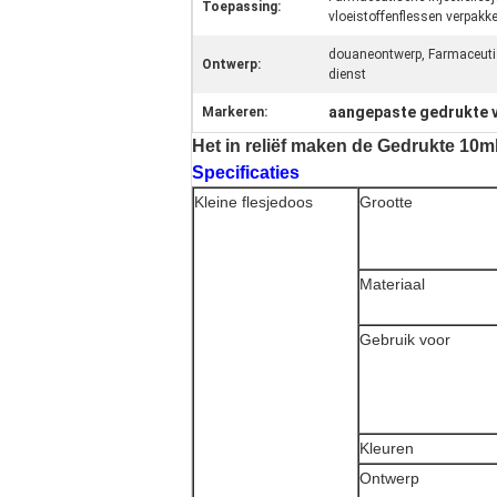
Toepassing:
vloeistoffenflessen verpakk
douaneontwerp, Farmaceutis
Ontwerp:
dienst
aangepaste gedrukte 
Markeren:
Het in reliëf maken de Gedrukte 10m
Specificaties
Kleine flesjedoos
Grootte
Materiaal
Gebruik voor
Kleuren
Ontwerp