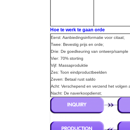
Hoe te werk te gaan orde
Eerst: Aanbiedingsinformatie voor citaat;
Twee: Bevestig prijs en orde;
Drie: De goedkeuring van ontwerp/sample
Vier: 70% storting
Vijf: Massaproduktie
Zes: Toon eindproductbeelden
Zeven: Betaal rust saldo
Acht: Verschepend en verzend het volgen 
Nacht: De naverkoopdienst;