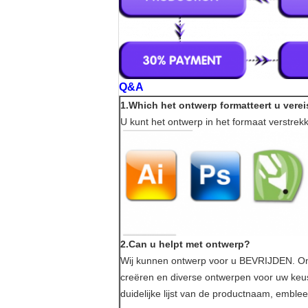
Q&A
1.Which het ontwerp formatteert u verei
U kunt het ontwerp in het formaat verstrekke
2.Can u helpt met ontwerp?
Wij kunnen ontwerp voor u BEVRIJDEN. On
creëren en diverse ontwerpen voor uw keus
duidelijke lijst van de productnaam, embl