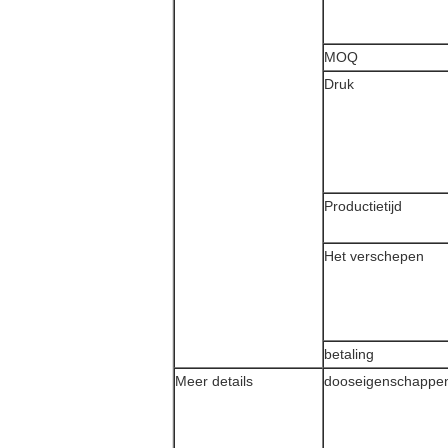
MOQ
Druk
Productietijd
Het verschepen
betaling
Meer details
dooseigenschappe