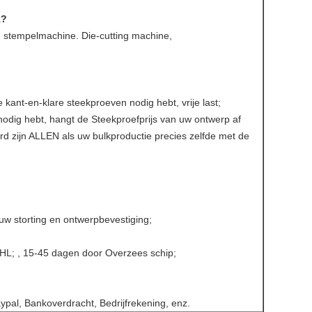
k?
 stempelmachine. Die-cutting machine,
e kant-en-klare steekproeven nodig hebt, vrije last;
odig hebt, hangt de Steekproefprijs van uw ontwerp af
erd zijn ALLEN als uw bulkproductie precies zelfde met de
uw storting en ontwerpbevestiging;
HL; , 15-45 dagen door Overzees schip;
ypal, Bankoverdracht, Bedrijfrekening, enz.