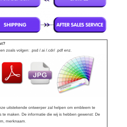
st?
n zoals volgen: .psd /.ai /.cdr/ .pdf enz.
ze uitstekende ontwerper zal helpen om embleem te
 te maken. De informatie die wij is hebben gewenst: De
eem, merknaam.