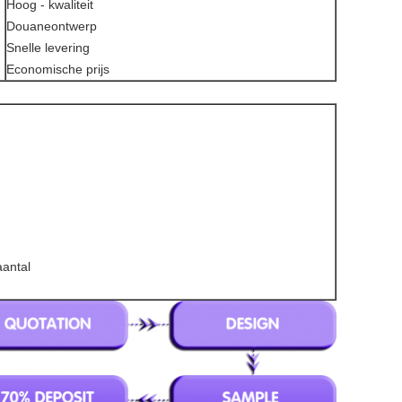
Hoog - kwaliteit
Douaneontwerp
Snelle levering
Economische prijs
aantal