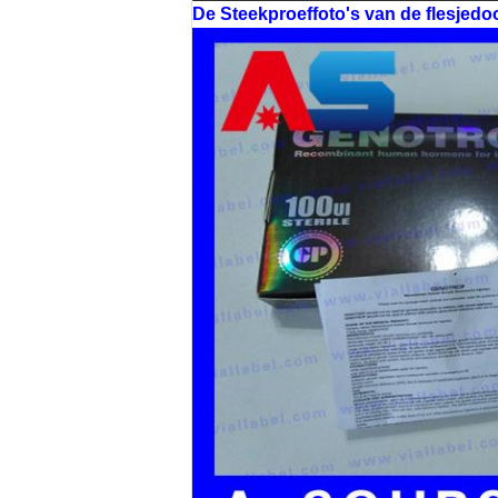
De Steekproeffoto's van de flesjedo