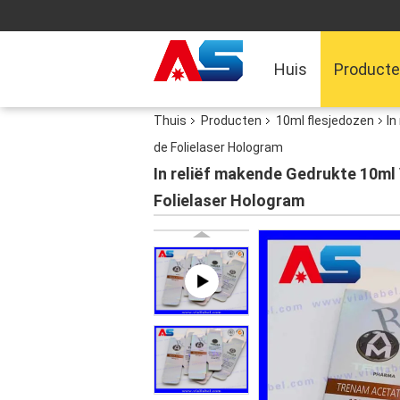
Huis
Product
Thuis
Producten
10ml flesjedozen
In
de Folielaser Hologram
In reliëf makende Gedrukte 10ml
Folielaser Hologram