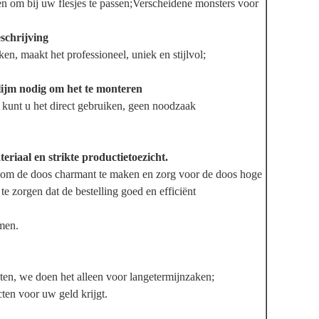
 om bij uw flesjes te passen;
Verscheidene monsters voor
schrijving
, maakt het professioneel, uniek en stijlvol;
lijm nodig om het te monteren
 kunt u het direct gebruiken, geen noodzaak
eriaal en strikte productietoezicht.
l om de doos charmant te maken en zorg voor de doos hoge
te zorgen dat de bestelling goed en efficiënt
omen.
ten, we doen het alleen voor langetermijnzaken;
ten voor uw geld krijgt.