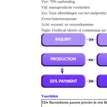
Vier: 70% aanbetaling.
Vijf: massaproductie voortzetten
Zes: Toon afbeeldingen van het eindproduc
Zeven:Salarisrestaurant
Acht: verzend- en verzendnummer
Night: Feedbcak ideeën of commentaar per e
Voordelen
1De flacondozen passen precies in een fl