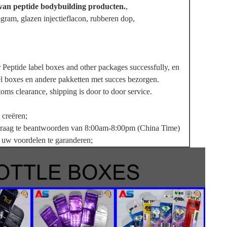
van peptide bodybuilding producten.
,
gram, glazen injectieflacon, rubberen dop,
 Peptide label boxes and other packages successfully, en
el boxes en andere pakketten met succes bezorgen.
oms clearance, shipping is door to door service.
 creëren;
 vraag te beantwoorden van 8:00am-8:00pm (China Time)
 uw voordelen te garanderen;