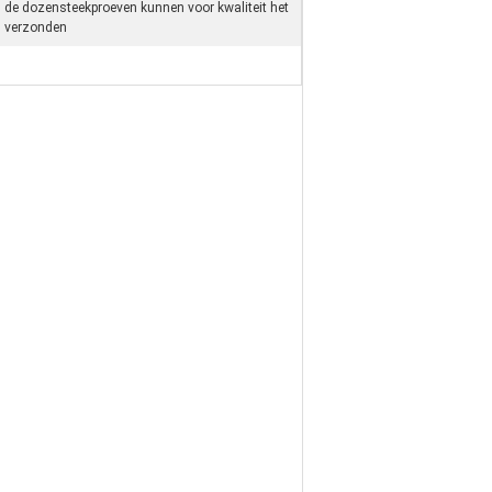
en de dozensteekproeven kunnen voor kwaliteit het
n verzonden