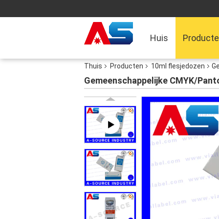
Huis
Product
Thuis
Producten
10ml flesjedozen
Ge
Gemeenschappelijke CMYK/Panto