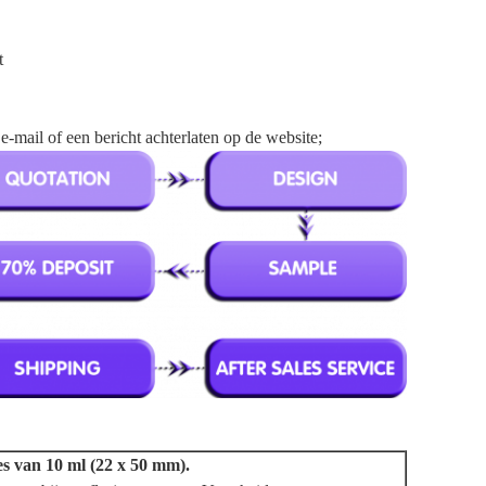
t
-mail of een bericht achterlaten op de website;
es van 10 ml (22 x 50 mm).