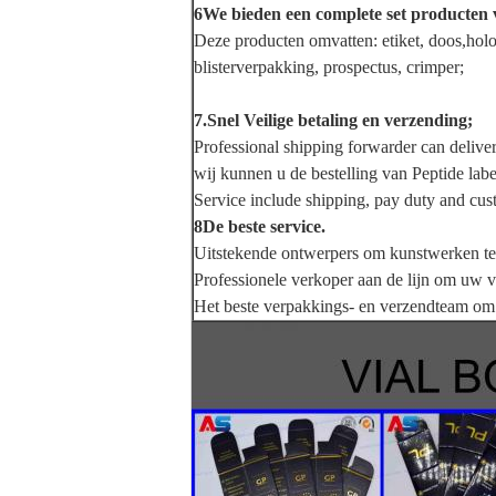
6We bieden een complete set producten 
Deze producten omvatten: etiket, doos,holo
blisterverpakking, prospectus, crimper;
7.Snel Veilige betaling en verzending;
Professional shipping forwarder can deliver
wij kunnen u de bestelling van Peptide lab
Service include shipping, pay duty and cust
8De beste service.
Uitstekende ontwerpers om kunstwerken te
Professionele verkoper aan de lijn om uw
Het beste verpakkings- en verzendteam om