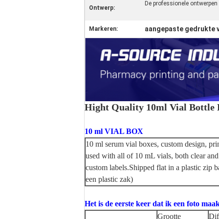
De professionele ontwerpen v
Ontwerp:
aangepaste gedrukte 
Markeren:
Hight Quality 10ml Vial Bottle
10 ml VIAL BOX
10 ml serum vial boxes, custom design, pr
used with all of 10 mL vials, both clear an
custom labels.
Shipped flat in a plastic zip 
een plastic zak)
Het is de eerste keer dat ik een foto ma
Grootte
Dif