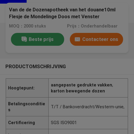
Van de de Dozenapotheek van het douane10ml
Flesje de Mondelinge Doos met Venster
Aangepast Embleemontwerp
MOQ：2000 stuks
Prijs：Onderhandelbaar
Beste prijs
Contacteer ons
PRODUCTOMSCHRIJVING
aangepaste gedrukte vakken
,
Hoogtepunt:
karton bewegende dozen
Betalingsconditie
T/T / Bankoverdracht/Westerm-unie,
s
Certificering
SGS ISO9001