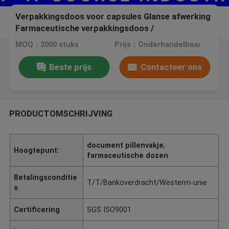
Verpakkingsdoos voor capsules Glanse afwerking
Farmaceutische verpakkingsdoos /
medicijnpapierdoos voor pilfles
MOQ：2000 stuks
Prijs：Onderhandelbaar
Beste prijs
Contacteer ons
PRODUCTOMSCHRIJVING
document pillenvakje
,
Hoogtepunt:
farmaceutische dozen
Betalingsconditie
T/T/Bankoverdracht/Westerm-unie
s
Certificering
SGS ISO9001