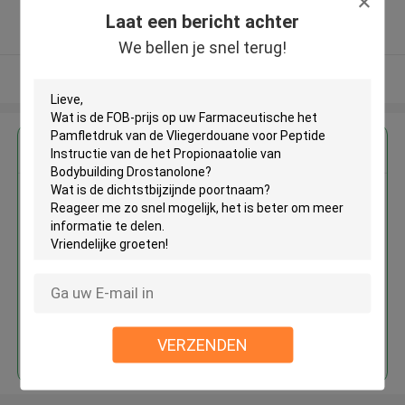
5.0
Laat een bericht achter
Geverifieerde Leverancier
We bellen je snel terug!
Bekijk meer
Krijg de beste prijs voor
Farmaceutische het
Pamfletdruk van de
Vliegerdouane voor Peptide
Instructie van de het
Propionaatolie van Bodybuilding
Drostanolone
Doorgaan
VERZENDEN