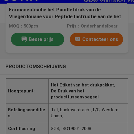
Farmaceutische het Pamfletdruk van de
Vliegerdouane voor Peptide Instructie van de het
Propionaatolie van Bodybuilding Drostanolone
MOQ：500pcs
Prijs：Onderhandelbaar
Beste prijs
Contacteer ons
PRODUCTOMSCHRIJVING
Het Etiket van het drukpakket
,
Hoogtepunt:
De Druk van het
producttussenvoegsel
Betalingsconditie
T/T, bankoverdracht, L/C, Western
s
Union,
Certificering
SGS, ISO19001-2008