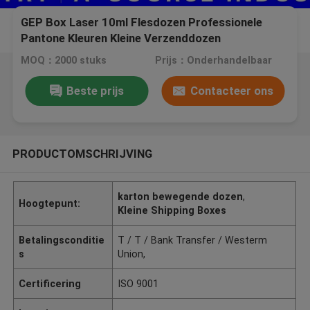
GEP Box Laser 10ml Flesdozen Professionele
Pantone Kleuren Kleine Verzenddozen
bodybuilding verpakkingsdozen
MOQ：2000 stuks
Prijs：Onderhandelbaar
Beste prijs
Contacteer ons
PRODUCTOMSCHRIJVING
karton bewegende dozen
,
Hoogtepunt:
Kleine Shipping Boxes
Betalingsconditie
T / T / Bank Transfer / Westerm
s
Union,
Certificering
ISO 9001