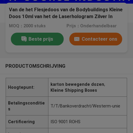
Van de het Flesjedoos van de Bodybuildings Kleine
Doos 10ml van het de Laserhologram Zilver In
reliëf gemaakte Technologie van Pharma
MOQ：2000 stuks
Prijs：Onderhandelbaar
Beste prijs
Contacteer ons
PRODUCTOMSCHRIJVING
karton bewegende dozen
,
Hoogtepunt:
Kleine Shipping Boxes
Betalingsconditie
T/T/Bankoverdracht/Westerm-unie
s
Certificering
ISO 9001 ROHS