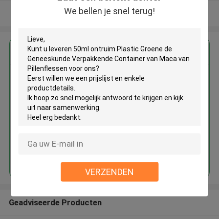
We bellen je snel terug!
Bekijk meer
Krijg de beste prijs voor
50ml ontruim Plastic Groene de
Geneeskunde Verpakkende
Container van Maca van
Pillenflessen
Doorgaan
VERZENDEN
Geadviseerde Producten