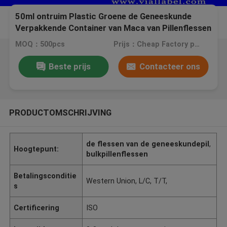
50ml ontruim Plastic Groene de Geneeskunde
Verpakkende Container van Maca van Pillenflessen
MOQ：500pcs
Prijs：Cheap Factory price, negotiation
Beste prijs
Contacteer ons
PRODUCTOMSCHRIJVING
de flessen van de geneeskundepil
,
Hoogtepunt:
bulkpillenflessen
Betalingsconditie
Western Union, L/C, T/T,
s
Certificering
ISO