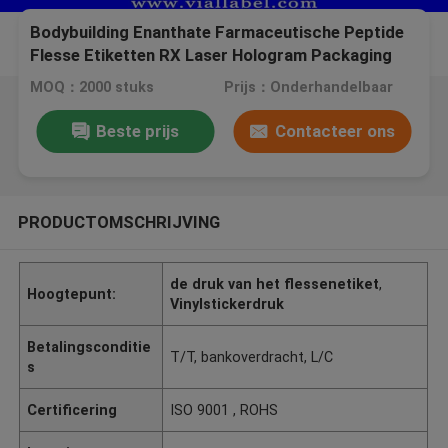
Bodybuilding Enanthate Farmaceutische Peptide
Flesse Etiketten RX Laser Hologram Packaging
Gras flessen etiketten
MOQ：2000 stuks
Prijs：Onderhandelbaar
Beste prijs
Contacteer ons
PRODUCTOMSCHRIJVING
de druk van het flessenetiket
,
Hoogtepunt:
Vinylstickerdruk
Betalingsconditie
T/T, bankoverdracht, L/C
s
Certificering
ISO 9001 , ROHS