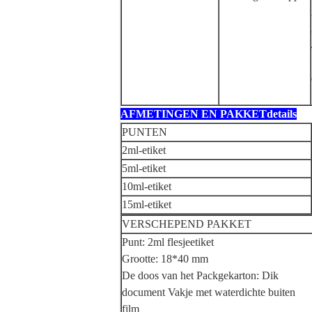
AFMETINGEN EN PAKKETdetails
PUNTEN
2ml-etiket
5ml-etiket
10ml-etiket
15ml-etiket
VERSCHEPEND PAKKET
Punt: 2ml flesjeetiket
Grootte: 18*40 mm
De doos van het Packgekarton: Dik
document Vakje met waterdichte buiten
film