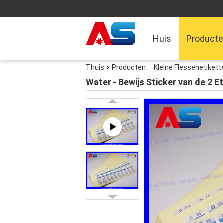
Huis
Product
Thuis
Producten
Kleine Flessenetikett
Water - Bewijs Sticker van de 2 