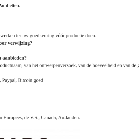
amfletten.
stwerken ter uw goedkeuring vóór productie doen.
oor verwijzing?
en aanbieden?
productnaam, van het ontwerpenverzoek, van de hoeveelheid en van de 
 Paypal, Bitcoin goed
van Europees, de V.S., Canada, Au-landen.