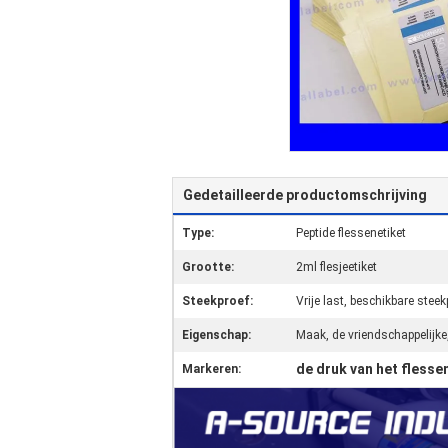
Gedetailleerde productomschrijving
Type:
Peptide flessenetiket
Grootte:
2ml flesjeetiket
Steekproef:
Vrije last, beschikbare steek
Eigenschap:
Maak, de vriendschappelijke,
de druk van het flesse
Markeren: