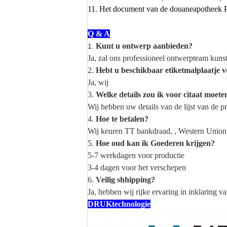
11. Het document van de douaneapotheek P
Q & A
Kunt u ontwerp aanbieden?
1.
Ja, zal ons professioneel ontwerpteam kun
2.
Hebt u beschikbaar etiketmalplaatje v
Ja, wij
3.
Welke details zou ik voor citaat moet
Wij hebben uw details van de lijst van de 
4.
Hoe te betalen?
Wij keuren TT bankdraad, , Western Union,
5.
Hoe oud kan ik Goederen krijgen?
5-7 werkdagen voor productie
3-4 dagen voor het verschepen
6.
Veilig shhipping?
Ja, hebben wij rijke ervaring in inklaring 
DRUKtechnologie