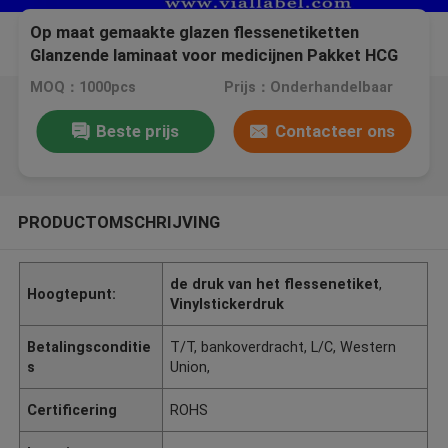
Op maat gemaakte glazen flessenetiketten
Glanzende laminaat voor medicijnen Pakket HCG
flacon etiketten dozen
MOQ：1000pcs
Prijs：Onderhandelbaar
Beste prijs
Contacteer ons
PRODUCTOMSCHRIJVING
de druk van het flessenetiket
,
Hoogtepunt:
Vinylstickerdruk
Betalingsconditie
T/T, bankoverdracht, L/C, Western
s
Union,
Certificering
ROHS