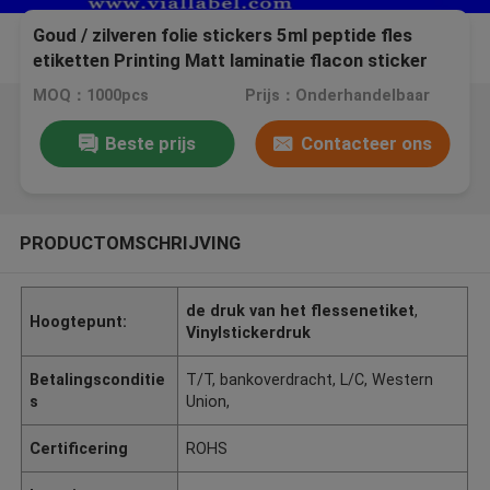
Goud / zilveren folie stickers 5ml peptide fles
etiketten Printing Matt laminatie flacon sticker
maker voor farmaceutische
MOQ：1000pcs
Prijs：Onderhandelbaar
Beste prijs
Contacteer ons
PRODUCTOMSCHRIJVING
de druk van het flessenetiket
,
Hoogtepunt:
Vinylstickerdruk
Betalingsconditie
T/T, bankoverdracht, L/C, Western
s
Union,
Certificering
ROHS