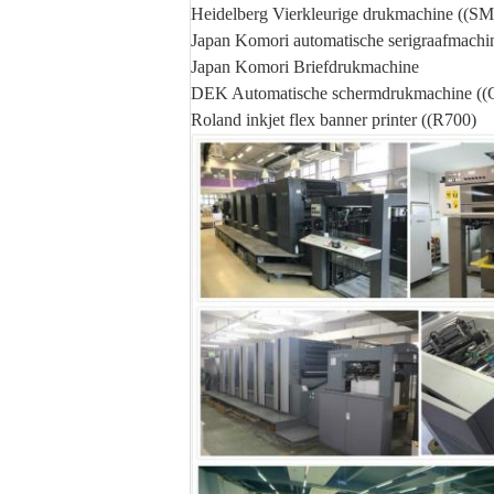
Heidelberg Vierkleurige drukmachine ((S
Japan Komori automatische serigraafmachi
Japan Komori Briefdrukmachine
DEK Automatische schermdrukmachine ((
Roland inkjet flex banner printer ((R700)