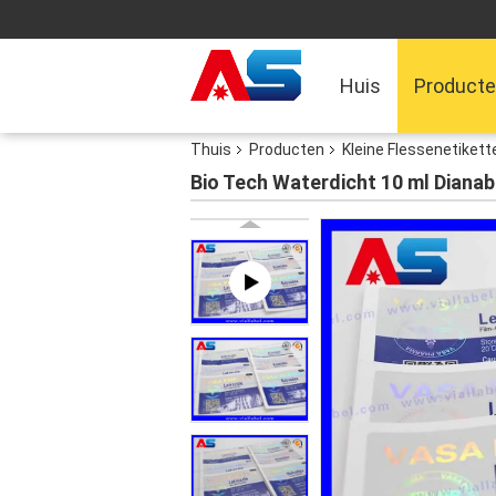
Huis
Product
Thuis
Producten
Kleine Flessenetikett
Bio Tech Waterdicht 10 ml Dianab