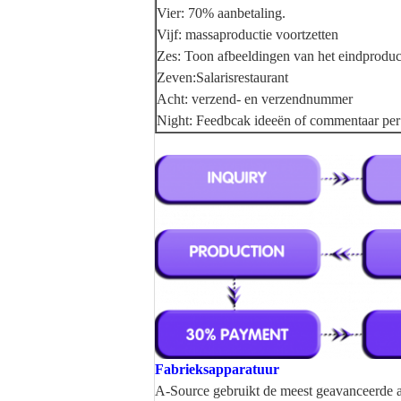
Vier: 70% aanbetaling.
Vijf: massaproductie voortzetten
Zes: Toon afbeeldingen van het eindproduc
Zeven:Salarisrestaurant
Acht: verzend- en verzendnummer
Night: Feedbcak ideeën of commentaar per e
Fabrieksapparatuur
A-Source gebruikt de meest geavanceerde a