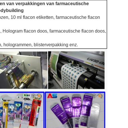
kken van verpakkingen van farmaceutische
odybuilding
zen, 10 ml flacon etiketten, farmaceutische flacon
en, Hologram flacon doos, farmaceutische flacon doos,
en, hologrammen, blisterverpakking enz.