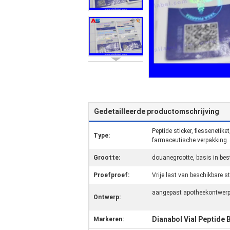
Gedetailleerde productomschrijving
Peptide sticker, flessenetiket
Type:
farmaceutische verpakking
Grootte:
douanegrootte, basis in best
Proefproef:
Vrije last van beschikbare 
aangepast apotheekontwer
Ontwerp:
Dianabol Vial Peptide 
Markeren: