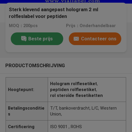
Sterk klevend aangepast hologram 2 ml
rolfleslabel voor peptiden
MOQ：200pcs
Prijs：Onderhandelbaar
Beste prijs
Contacteer ons
PRODUCTOMSCHRIJVING
Hologram rolflesetiket
,
Hoogtepunt:
peptiden rolflesetiket
,
rol steroïde flesetiketten
Betalingsconditie
T/T, bankoverdracht, L/C, Western
s
Union,
Certificering
ISO 9001 , ROHS