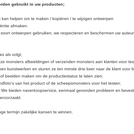
rden gebruikt in uw producten;
kan helpen om te maken / kopiëren / te wijzigen ontwerpen
ëntie afmaken.
e soort ontwerpen gebruiken, we respecteren en beschermen uw auteur
s als volgt;
nze monsters afbeeldingen of verzenden monsters aan klanten voor tes
en kunstwerken en sturen ze ten minste drie keer naar de klant voor b
of beelden maken om de productiestatus te laten zien;
indfoto's van het product of de scheepsmonsters voor het testen;
:
We bieden naverkoopservice, eenmaal gevonden probleem en bevest
veroorzaakt.
ge termijn zakelijke kansen te winnen;