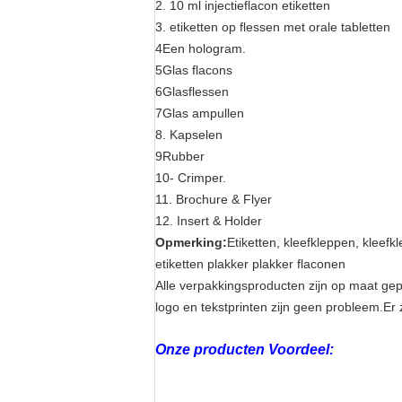
2. 10 ml injectieflacon etiketten
3. etiketten op flessen met orale tabletten
4Een hologram.
5Glas flacons
6Glasflessen
7Glas ampullen
8. Kapselen
9Rubber
10- Crimper.
11. Brochure & Flyer
12. Insert & Holder
Opmerking:
Etiketten, kleefkleppen, kleefk
etiketten plakker plakker flaconen
Alle verpakkingsproducten zijn op maat g
logo en tekstprinten zijn geen probleem.Er 
Onze producten Voordeel: