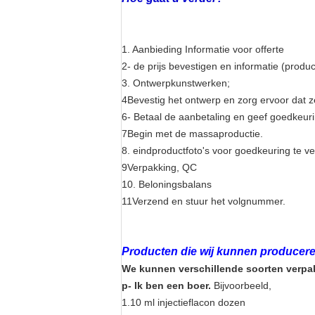
1. Aanbieding Informatie voor offerte
2- de prijs bevestigen en informatie (produc
3. Ontwerpkunstwerken;
4Bevestig het ontwerp en zorg ervoor dat ze
6- Betaal de aanbetaling en geef goedkeuri
7Begin met de massaproductie.
8. eindproductfoto's voor goedkeuring te v
9Verpakking, QC
10. Beloningsbalans
11Verzend en stuur het volgnummer.
Producten die wij kunnen producere
We kunnen verschillende soorten verp
p
- Ik ben een boer.
Bijvoorbeeld,
1.10 ml injectieflacon dozen