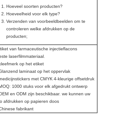
Hoeveel soorten producten?
Hoeveelheid voor elk type?
Verzenden van voorbeeldbeelden om te
controleren welke afdrukken op de
producten;
tiket van farmaceutische injectieflacons
ste laserfilmmateriaal.
kleefmerk op het etiket
Glanzend laminaat op het oppervlak
medicijnstickers met CMYK 4-kleurige offsetdruk
MOQ: 1000 stuks voor elk afgedrukt ontwerp
 OEM en ODM zijn beschikbaar. we kunnen uw
go afdrukken op papieren doos
Chinese fabrikant