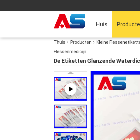
Huis
Product
Thuis
Producten
Kleine Flessenetikett
Flessenmedicijn
De Etiketten Glanzende Waterdich