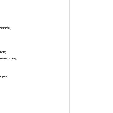
srecht;
ten;
evestiging;
igen