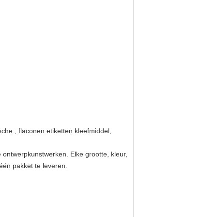
che , flaconen etiketten kleefmiddel,
ontwerpkunstwerken. Elke grootte, kleur,
één pakket te leveren.