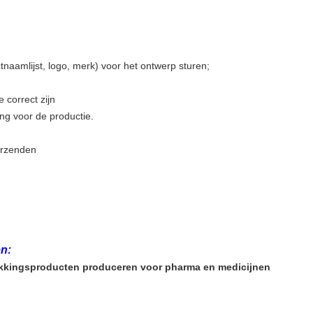
tnaamlijst, logo, merk) voor het ontwerp sturen;
 correct zijn
ng voor de productie.
erzenden
n:
akkingsproducten produceren voor pharma en medicijnen