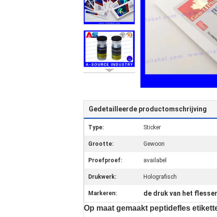
Gedetailleerde productomschrijving
Type:
Sticker
Grootte:
Gewoon
Proefproef:
availabel
Drukwerk:
Holografisch
de druk van het flesse
Markeren:
Op maat gemaakt peptidefles etikett