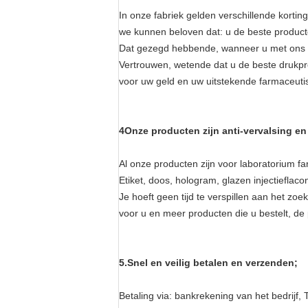
In onze fabriek gelden verschillende korting
we kunnen beloven dat: u de beste producte
Dat gezegd hebbende, wanneer u met ons t
Vertrouwen, wetende dat u de beste drukpro
voor uw geld en uw uitstekende farmaceuti
4Onze producten zijn anti-vervalsing en
Al onze producten zijn voor laboratorium 
Etiket, doos, hologram, glazen injectieflaco
Je hoeft geen tijd te verspillen aan het zo
voor u en meer producten die u bestelt, de 
5.
Snel en veilig betalen en verzenden;
Betaling via: bankrekening van het bedrijf, 