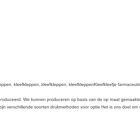
leppen, kleefkleppen, kleefkleppen, kleefkleppenKleefkleefje farmaceutis
eproduceerd. We kunnen produceren op basis van de op maat gemaakte 
zijn verschillende soorten drukmethoden voor optie Het is ons doel om 